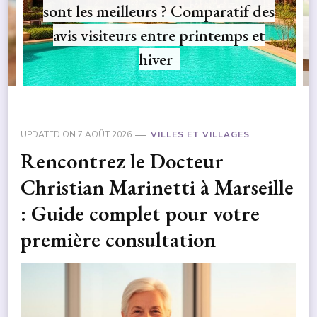
Comment choisir une agence
marketing digital en Dracénie pour
booster votre visibilité en ligne
UPDATED ON
7 AOÛT 2026
VILLES ET VILLAGES
Rencontrez le Docteur
Christian Marinetti à Marseille
: Guide complet pour votre
première consultation