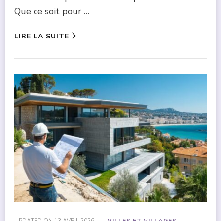
Que ce soit pour …
LIRE LA SUITE
UPDATED ON
13 AVRIL 2026
VILLES ET VILLAGES